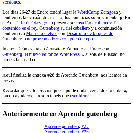
versiones
.
Los días 26-27 de Enero tendrá lugar la
WordCamp Zaragoza
y
tendremos la ocasión de asistir a dos ponencias sobre Gutenberg. En
el Aula 1
Jesús Olazagoitia
presentará
Creación de themes: El
contenido es el rey, Gutenberg su fiel caballero
y a continuación
tendremos a
Mauricio Gelves
con
Desarrollo de bloques de
Gutenberg para programadores con poco tiempo
.
Imanol Terán estará en Arrasate y Zamudio en Enero con
Gutenberg, el nuevo editor de WordPress 5
, si sois de Euskadi no
podéis faltar a la cita.
Aquí finaliza la entrega #28 de Aprende Gutenberg, nos leemos en
breve.
Recordar que si tenéis cualquier tipo de duda acerca de Gutenberg,
puedo ayudaros, tan solo tenéis que
escribirme
.
Anteriormente en Aprende gutenberg
Aprende gutenberg #27
Aprende gutenberg #26