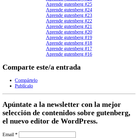
Aprende gutenberg #25
Aprende gutenberg #24
Aprende gutenberg #23
Aprende gutenberg #22
Aprende gutenberg #21
Aprende gutenberg #20
Aprende gutenberg #19
Aprende gutenberg #18
Aprende gutenberg #17
Aprende gutenberg #16
Comparte este/a entrada
Compártelo
Publícalo
Apúntate a la newsletter con la mejor
selección de contenidos sobre gutenberg,
el nuevo editor de WordPress.
Email
*