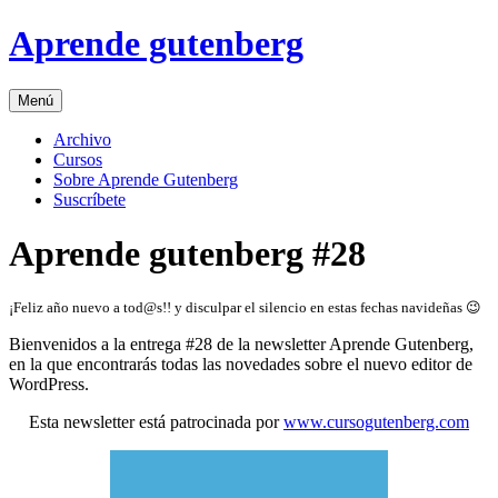
Skip
Aprende gutenberg
to
content
Menú
Archivo
Cursos
Sobre Aprende Gutenberg
Suscríbete
Aprende gutenberg #28
¡Feliz año nuevo a tod@s!! y disculpar el silencio en estas fechas navideñas 😉
Bienvenidos a la entrega #28 de la newsletter Aprende Gutenberg,
en la que encontrarás todas las novedades sobre el nuevo editor de
WordPress.
Esta newsletter está patrocinada por
www.cursogutenberg.com