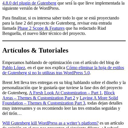
4.8.0 del plugin de Gutenberg
que será la que lleve implementada la
siguiente versión de WordPress.
Para finalizar, si os interesa saber todo lo que se está proyectando
para la fase 2 del proyecto de Gutenberg, revisar esta entrada
llamada
Phase 2 Scope & Features
que ha redactado Riad
Benguella, el nuevo líder técnico del proyecto.
Artículos & Tutoriales
Empezamos hablando de optimización con el artículo del blog de
Pablo López
, en el que nos explica
Cómo eliminar la hoja de estilos
de Gutenberg si no lo utilizas tras WordPress 5.0
.
Brent Jett lleva tres entregas en su blog hablando sobre el diseño y la
personalización que le gustaría que tuviese la fase dos del proyecto
de Gutenberg,
A Fresh Look At Customization – Part 1
,
Block
Areas – Themes & Customization Part 2
y
Laying A More Solid
Foundation – Themes & Customization Part 3
, todas dejan detalles
muy interesantes y os recomiendo leer las tres entradas seguidas y
del tirón…
Will Gutenberg kill WordPress as a writer’s platform?
es un artículo