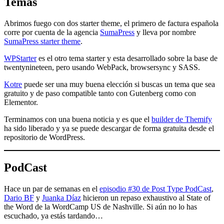
Temas
Abrimos fuego con dos starter theme, el primero de factura española
corre por cuenta de la agencia
SumaPress
y lleva por nombre
SumaPress starter theme
.
WPStarter
es el otro tema starter y esta desarrollado sobre la base de
twentynineteen, pero usando WebPack, browsersync y SASS.
Kotre
puede ser una muy buena elección si buscas un tema que sea
gratuito y de paso compatible tanto con Gutenberg como con
Elementor.
Terminamos con una buena noticia y es que el
builder de Themify
ha sido liberado y ya se puede descargar de forma gratuita desde el
repositorio de WordPress.
PodCast
Hace un par de semanas en el
episodio #30 de Post Type PodCast
,
Dario BF
y
Juanka Díaz
hicieron un repaso exhaustivo al State of
the Word de la WordCamp US de Nashville. Si aún no lo has
escuchado, ya estás tardando…