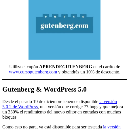
Utiliza el cupón
APRENDEGUTENBERG
en el carrito de
www.cursogutenberg.com
y obtendrás un 10% de descuento.
Gutenberg & WordPress 5.0
Desde el pasado 19 de diciembre tenemos disponible
la versión
5.0.2 de WordPress
, una versión que corrige 73 bugs y que mejora
un 330% el rendimiento del nuevo editor en entradas con muchos
bloques.
Como esto no para, ya está disponible para ser testeada
la versión