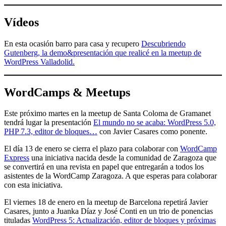
Vídeos
En esta ocasión barro para casa y recupero
Descubriendo
Gutenberg, la demo&presentación que realicé en la meetup de
WordPress Valladolid.
WordCamps & Meetups
Este próximo martes en la meetup de Santa Coloma de Gramanet
tendrá lugar la presentación
El mundo no se acaba: WordPress 5.0,
PHP 7.3, editor de bloques…
con Javier Casares como ponente.
El día 13 de enero se cierra el plazo para colaborar con
WordCamp
Express
una iniciativa nacida desde la comunidad de Zaragoza que
se convertirá en una revista en papel que entregarán a todos los
asistentes de la WordCamp Zaragoza. A que esperas para colaborar
con esta iniciativa.
El viernes 18 de enero en la meetup de Barcelona repetirá Javier
Casares, junto a Juanka Díaz y José Conti en un trio de ponencias
tituladas
WordPress 5: Actualización, editor de bloques y próximas