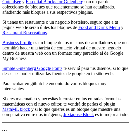
GutenBee
y
Essential Blocks for Gutenberg
son un par de
colecciones de bloques que recientemente se han actualizado,
añadiendo más bloques a sus respectivos plugins.
Si tienes un restaurante o un negocio hostelero, seguro que a tu
página web le serán útiles los bloques de
Food and Drink Menu
y
Restaurant Reservations
.
Business Profile
es un bloque de los mismos desarrolladores que nos
permitirá hacer una tarjeta de contacto virtual de nuestro negocio
dentro de nuestra web con un formato muy parecido al de Google
My Business.
Simple Gutenberg Google Fonts
te servirá para tus diseños, si lo que
deseas es poder utilizar las fuentes de google en tu sitio web.
Para acabar en github he encontrado varios bloques muy
interesantes…
Si eres matemático y necesitas incrustar en tus entradas fórmulas
matemáticas con el nuevo editor, te vendrá de perlas el plugin
MathML block
y si lo que quieres es un bloque que muestre una
comparativa entre dos imágenes,
Juxtapose Block
es tu mejor aliado.