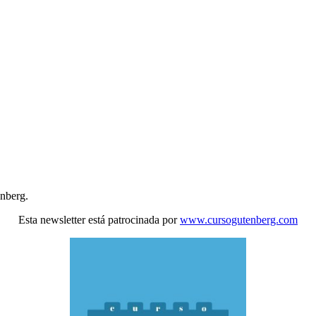
enberg.
Esta newsletter está patrocinada por
www.cursogutenberg.com