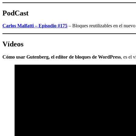
PodCast
Carlos Malfatti – Episodio #175
– Bloques reutilizables en el nuevo
Vídeos
Cómo usar Gutenberg, el editor de bloques de WordPress
, es el