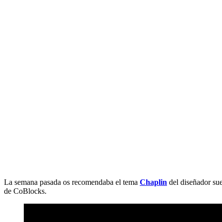
La semana pasada os recomendaba el tema
Chaplin
del diseñador su
de CoBlocks.