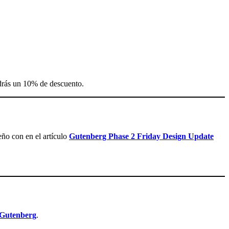
rás un 10% de descuento.
eño con en el artículo
Gutenberg Phase 2 Friday Design Update
 Gutenberg
.