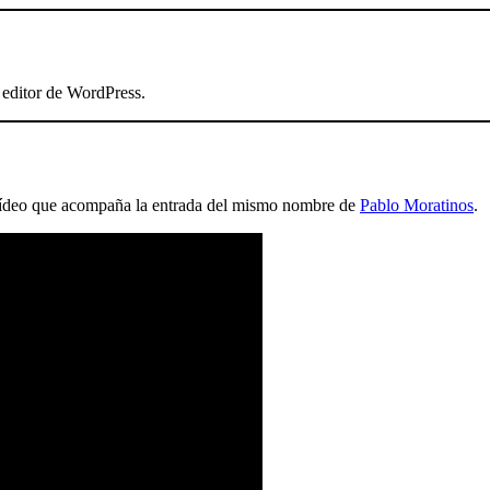
 editor de WordPress.
 vídeo que acompaña la entrada del mismo nombre de
Pablo Moratinos
.