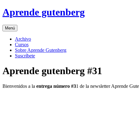
Skip
Aprende gutenberg
to
content
Menú
Archivo
Cursos
Sobre Aprende Gutenberg
Suscríbete
Aprende gutenberg #31
Bienvenidos a la
entrega número #3
1 de la newsletter Aprende Gut