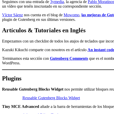
Seguimos con una entrada de
3ymedia
, la agencia de
Pablo Moratino
un vídeo que tenéis inscrustado en su correspondiente sección.
Víctor Sáenz
nos cuenta en el blog de
Mowomo
,
las mejoras de Gu
plugin de Gutenberg en sus últimas versiones.
Artículos & Tutoriales en Inglés
Empezamos con un checklist de todos los atajos de teclados que incor
Kazuki Kikuchi comparte con nosotros en el artículo
An instant cod
Terminamos esta sección con
Gutenberg Comments
que es el nombr
WordPress.
Plugins
Reusable Gutenberg Blocks Widget
nos permite utilizar bloques reu
Reusable Gutenberg Blocks Widget
Tiny MCE Advanced
añade a la barra de herramientas de los bloque