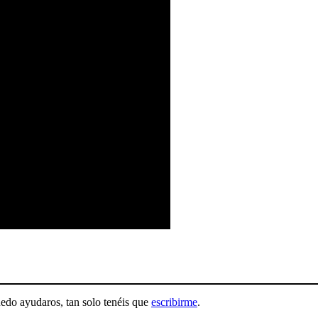
uedo ayudaros, tan solo tenéis que
escribirme
.