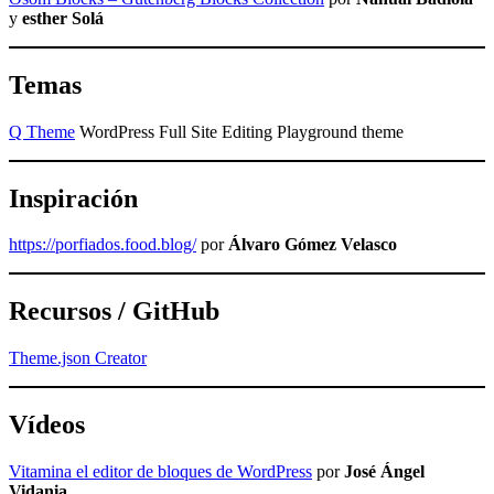
y
esther Solá
Temas
Q Theme
WordPress Full Site Editing Playground theme
Inspiración
https://porfiados.food.blog/
por
Álvaro Gómez Velasco
Recursos / GitHub
Theme.json Creator
Vídeos
Vitamina el editor de bloques de WordPress
por
José Ángel
Vidania