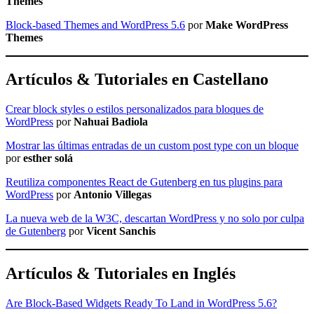
Themes
Block-based Themes and WordPress 5.6
por
Make WordPress
Themes
Artículos & Tutoriales en Castellano
Crear block styles o estilos personalizados para bloques de
WordPress
por
Nahuai Badiola
Mostrar las últimas entradas de un custom post type con un bloque
por
esther solá
Reutiliza componentes React de Gutenberg en tus plugins para
WordPress
por
Antonio Villegas
La nueva web de la W3C, descartan WordPress y no solo por culpa
de Gutenberg
por
Vicent Sanchis
Artículos & Tutoriales en Inglés
Are Block-Based Widgets Ready To Land in WordPress 5.6?