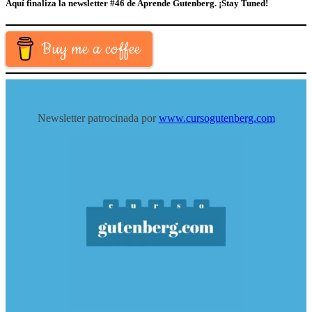
Aquí finaliza la newsletter #46 de Aprende Gutenberg.
¡Stay Tuned!
Buy me a coffee
Newsletter patrocinada por
www.cursogutenberg.com