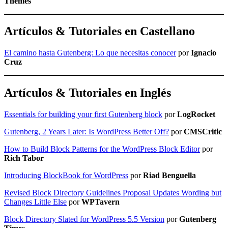
Themes
Artículos & Tutoriales en Castellano
El camino hasta Gutenberg: Lo que necesitas conocer
por
Ignacio
Cruz
Artículos & Tutoriales en Inglés
Essentials for building your first Gutenberg block
por
LogRocket
Gutenberg, 2 Years Later: Is WordPress Better Off?
por
CMSCritic
How to Build Block Patterns for the WordPress Block Editor
por
Rich Tabor
Introducing BlockBook for WordPress
por
Riad Benguella
Revised Block Directory Guidelines Proposal Updates Wording but
Changes Little Else
por
WPTavern
Block Directory Slated for WordPress 5.5 Version
por
Gutenberg