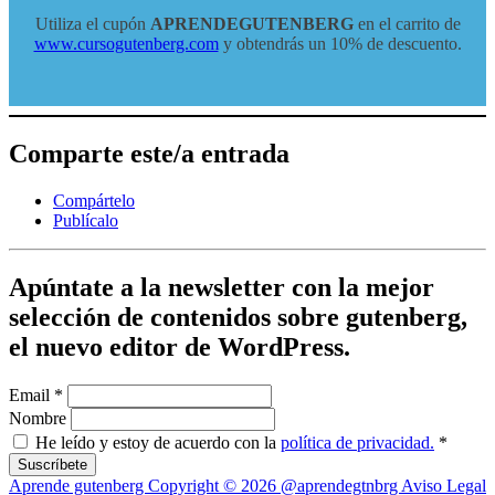
Utiliza el cupón
APRENDEGUTENBERG
en el carrito de
www.cursogutenberg.com
y obtendrás un 10% de descuento.
Comparte este/a entrada
Compártelo
Publícalo
Apúntate a la newsletter con la mejor
selección de contenidos sobre gutenberg,
el nuevo editor de WordPress.
Email
*
Nombre
He leído y estoy de acuerdo con la
política de privacidad.
*
Aprende gutenberg Copyright © 2026
@aprendegtnbrg
Aviso Legal