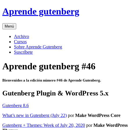
Skip
Aprende gutenberg
to
content
Menú
Archivo
Cursos
Sobre Aprende Gutenberg
Suscríbete
Aprende gutenberg #46
Bienvenidos a la edición número #46 de Aprende Gutenberg.
Gutenberg Plugin & WordPress 5.x
Gutenberg 8.6
What’s new in Gutenberg (July 22)
por
Make WordPress Core
Gutenberg + Themes: Week of July 20, 2020
por
Make WordPress